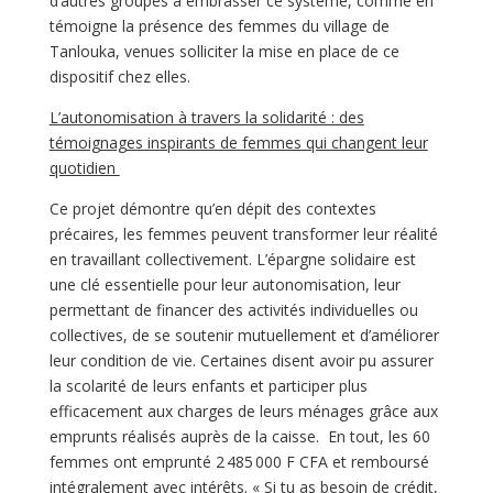
d’autres groupes à embrasser ce système, comme en
témoigne la présence des femmes du village de
Tanlouka, venues solliciter la mise en place de ce
dispositif chez elles.
L’autonomisation à travers la solidarité : des
témoignages inspirants de femmes qui changent leur
quotidien
Ce projet démontre qu’en dépit des contextes
précaires, les femmes peuvent transformer leur réalité
en travaillant collectivement. L’épargne solidaire est
une clé essentielle pour leur autonomisation, leur
permettant de financer des activités individuelles ou
collectives, de se soutenir mutuellement et d’améliorer
leur condition de vie. Certaines disent avoir pu assurer
la scolarité de leurs enfants et participer plus
efficacement aux charges de leurs ménages grâce aux
emprunts réalisés auprès de la caisse. En tout, les 60
femmes ont emprunté 2 485 000 F CFA et remboursé
intégralement avec intérêts. « Si tu as besoin de crédit,