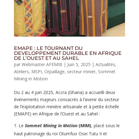
EMAPE : LE TOURNANT DU
DEVELOPPEMENT DURABLE EN AFRIQUE
DE L’OUEST ET AU SAHEL
par
Webmaster AFEMIB
|
Juin 5, 2025
|
Actualités
,
Ateliers
,
MSPI
,
Orpaillage
,
secteur minier
,
Sommet
Mining in Motion
Du 2 au 4 juin 2025, Accra (Ghana) a accueilli deux
événements majeurs consacrés à l’avenir du secteur
de l’exploitation minière artisanale et à petite échelle
(EMAPE) en Afrique de l’Ouest et au Sahel :
Le
Sommet Mining in Motion
(MIM)
, placé sous le
haut patronage du roi Otumfuo Osei Tutu II et