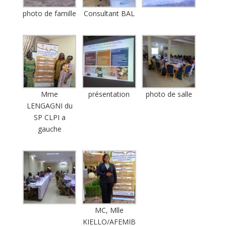
photo de famille
Consultant BAL
Mme
présentation
photo de salle
LENGAGNI du
SP CLPI a
gauche
MC, Mlle
KIELLO/AFEMIB