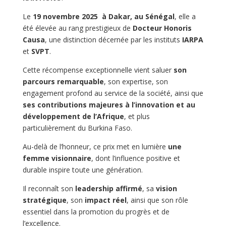
Le
19 novembre 2025 à Dakar, au Sénégal
, elle a
été élevée au rang prestigieux de
Docteur Honoris
Causa
, une distinction décernée par les instituts
IARPA
et
SVPT
.
Cette récompense exceptionnelle vient saluer
son
parcours remarquable
, son expertise, son
engagement profond au service de la société, ainsi que
ses contributions majeures à l’innovation et au
développement de l’Afrique
, et plus
particulièrement du Burkina Faso.
Au-delà de l’honneur, ce prix met en lumière
une
femme visionnaire
, dont l’influence positive et
durable inspire toute une génération.
Il reconnaît son
leadership affirmé
, sa
vision
stratégique
, son
impact réel
, ainsi que son rôle
essentiel dans la promotion du progrès et de
l’excellence.