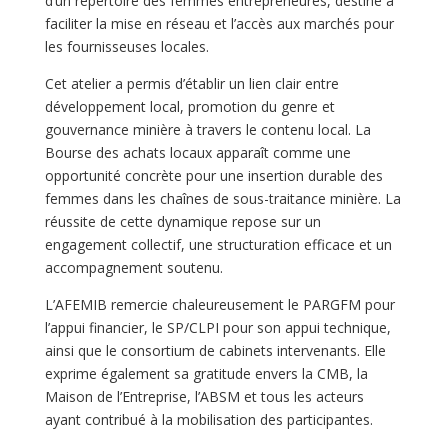
d’un répertoire des femmes entrepreneures, destiné à
faciliter la mise en réseau et l’accès aux marchés pour
les fournisseuses locales.
Cet atelier a permis d’établir un lien clair entre
développement local, promotion du genre et
gouvernance minière à travers le contenu local. La
Bourse des achats locaux apparaît comme une
opportunité concrète pour une insertion durable des
femmes dans les chaînes de sous-traitance minière. La
réussite de cette dynamique repose sur un
engagement collectif, une structuration efficace et un
accompagnement soutenu.
L’AFEMIB remercie chaleureusement le PARGFM pour
l’appui financier, le SP/CLPI pour son appui technique,
ainsi que le consortium de cabinets intervenants. Elle
exprime également sa gratitude envers la CMB, la
Maison de l’Entreprise, l’ABSM et tous les acteurs
ayant contribué à la mobilisation des participantes.