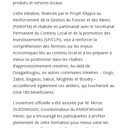
produits et services locaux.
Cette initiative, financée par le Projet d’Appui au
Renforcement de la Gestion du Foncier et des Mines
(PARGFM) et réalisée en partenariat avec le Secrétariat
Permanent du Contenu Local et de la promotion des
Investissements (SP/CLPI), vise à renforcer la
compréhension des femmes sur les enjeux
économiques liés au contenu local et à les préparer à
mieux se positionner dans les chaînes
d’approvisionnement minières. Au-delà de
Ouagadougou, six autres communes minières – Gogo,
Zabré, Bagassi, Sabcé, Mogtédo et Boudry –
accueilleront également ces ateliers, qui toucheront au
total 180 bénéficiaires.
L’ouverture officielle a été assurée par M. Moïse
OUEDRAOGO, Coordonnateur du PARGFM/volet
mines, qui a encouragé les participantes à profiter
pleinement de cette formation pour mieux saisir les