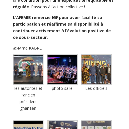
une
condition pour une exploitation équitable et
régulée
. Passons à l’action collective !
L’AFEMIB remercie IGF pour avoir facilité sa
participation et réaffirme sa disponibilité à
contribuer activement à l’évolution positive de
ce sous-secteur.
✍Mme KABRE
les autorités et
photo salle
Les officiels
l’ancien
président
ghanaén