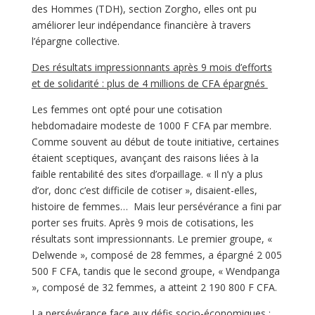
des Hommes (TDH), section Zorgho, elles ont pu
améliorer leur indépendance financière à travers
l’épargne collective.
Des résultats impressionnants après 9 mois d’efforts
et de solidarité : plus de 4 millions de CFA épargnés
Les femmes ont opté pour une cotisation
hebdomadaire modeste de 1000 F CFA par membre.
Comme souvent au début de toute initiative, certaines
étaient sceptiques, avançant des raisons liées à la
faible rentabilité des sites d’orpaillage. « Il n’y a plus
d’or, donc c’est difficile de cotiser », disaient-elles,
histoire de femmes… Mais leur persévérance a fini par
porter ses fruits. Après 9 mois de cotisations, les
résultats sont impressionnants. Le premier groupe, «
Delwende », composé de 28 femmes, a épargné 2 005
500 F CFA, tandis que le second groupe, « Wendpanga
», composé de 32 femmes, a atteint 2 190 800 F CFA.
La persévérance face aux défis socio-économiques :