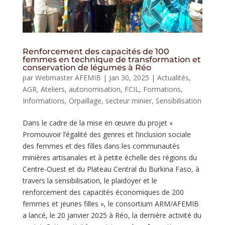
Renforcement des capacités de 100
femmes en technique de transformation et
conservation de légumes à Réo
par
Webmaster AFEMIB
|
Jan 30, 2025
|
Actualités
,
AGR
,
Ateliers
,
autonomisation
,
FCIL
,
Formations
,
Informations
,
Orpaillage
,
secteur minier
,
Sensibilisation
Dans le cadre de la mise en œuvre du projet «
Promouvoir l’égalité des genres et l’inclusion sociale
des femmes et des filles dans les communautés
minières artisanales et à petite échelle des régions du
Centre-Ouest et du Plateau Central du Burkina Faso, à
travers la sensibilisation, le plaidoyer et le
renforcement des capacités économiques de 200
femmes et jeunes filles », le consortium ARM/AFEMIB
a lancé, le 20 janvier 2025 à Réo, la dernière activité du