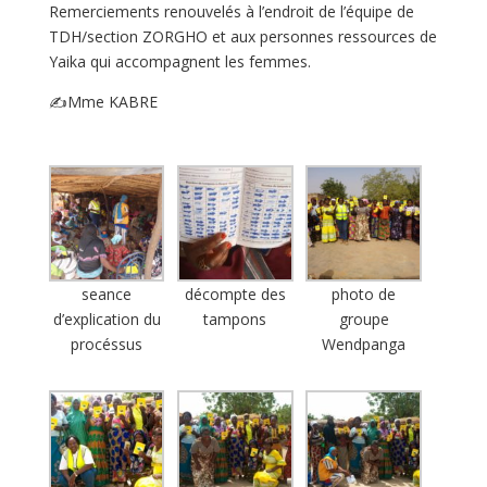
Remerciements renouvelés à l’endroit de l’équipe de
TDH/section ZORGHO et aux personnes ressources de
Yaika qui accompagnent les femmes.
✍Mme KABRE
seance
décompte des
photo de
d’explication du
tampons
groupe
procéssus
Wendpanga