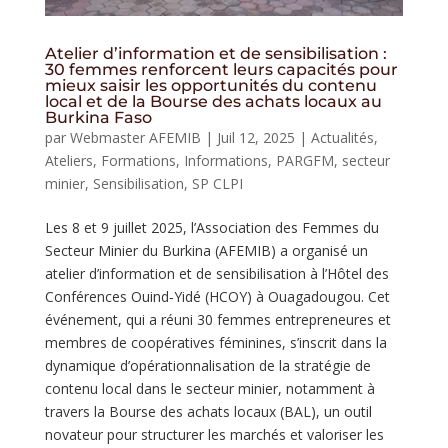
Atelier d’information et de sensibilisation :
30 femmes renforcent leurs capacités pour
mieux saisir les opportunités du contenu
local et de la Bourse des achats locaux au
Burkina Faso
par
Webmaster AFEMIB
|
Juil 12, 2025
|
Actualités
,
Ateliers
,
Formations
,
Informations
,
PARGFM
,
secteur
minier
,
Sensibilisation
,
SP CLPI
Les 8 et 9 juillet 2025, l’Association des Femmes du
Secteur Minier du Burkina (AFEMIB) a organisé un
atelier d’information et de sensibilisation à l’Hôtel des
Conférences Ouind‑Yidé (HCOY) à Ouagadougou. Cet
événement, qui a réuni 30 femmes entrepreneures et
membres de coopératives féminines, s’inscrit dans la
dynamique d’opérationnalisation de la stratégie de
contenu local dans le secteur minier, notamment à
travers la Bourse des achats locaux (BAL), un outil
novateur pour structurer les marchés et valoriser les