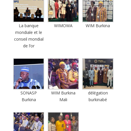
La banque
WIMOWA
WIM Burkina
mondiale et le
conseil mondial
de l’or
SONASP
WIM Burkina
délégation
Burkina
Mali
burkinabé