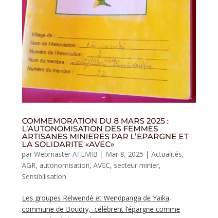
COMMEMORATION DU 8 MARS 2025 :
L’AUTONOMISATION DES FEMMES
ARTISANES MINIERES PAR L’EPARGNE ET
LA SOLIDARITE «AVEC»
par
Webmaster AFEMIB
|
Mar 8, 2025
|
Actualités
,
AGR
,
autonomisation
,
AVEC
,
secteur minier
,
Sensibilisation
Les groupes Relwendé et Wendpanga de Yaika,
commune de Boudry, célèbrent l’épargne comme