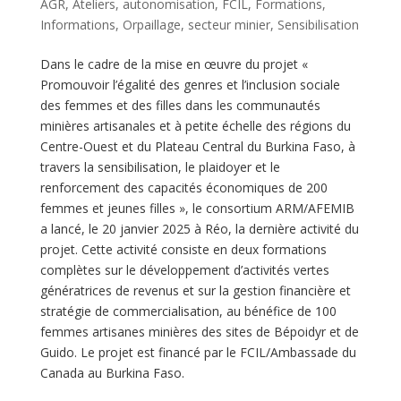
AGR
,
Ateliers
,
autonomisation
,
FCIL
,
Formations
,
Informations
,
Orpaillage
,
secteur minier
,
Sensibilisation
Dans le cadre de la mise en œuvre du projet «
Promouvoir l’égalité des genres et l’inclusion sociale
des femmes et des filles dans les communautés
minières artisanales et à petite échelle des régions du
Centre-Ouest et du Plateau Central du Burkina Faso, à
travers la sensibilisation, le plaidoyer et le
renforcement des capacités économiques de 200
femmes et jeunes filles », le consortium ARM/AFEMIB
a lancé, le 20 janvier 2025 à Réo, la dernière activité du
projet. Cette activité consiste en deux formations
complètes sur le développement d’activités vertes
génératrices de revenus et sur la gestion financière et
stratégie de commercialisation, au bénéfice de 100
femmes artisanes minières des sites de Bépoidyr et de
Guido. Le projet est financé par le FCIL/Ambassade du
Canada au Burkina Faso.