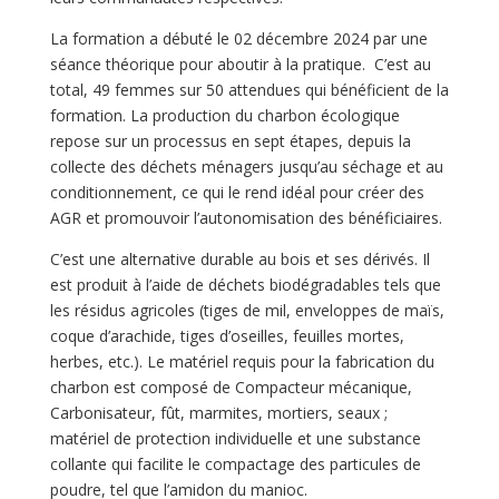
La formation a débuté le 02 décembre 2024 par une
séance théorique pour aboutir à la pratique. C’est au
total, 49 femmes sur 50 attendues qui bénéficient de la
formation. La production du charbon écologique
repose sur un processus en sept étapes, depuis la
collecte des déchets ménagers jusqu’au séchage et au
conditionnement, ce qui le rend idéal pour créer des
AGR et promouvoir l’autonomisation des bénéficiaires.
C’est une alternative durable au bois et ses dérivés. Il
est produit à l’aide de déchets biodégradables tels que
les résidus agricoles (tiges de mil, enveloppes de maïs,
coque d’arachide, tiges d’oseilles, feuilles mortes,
herbes, etc.). Le matériel requis pour la fabrication du
charbon est composé de Compacteur mécanique,
Carbonisateur, fût, marmites, mortiers, seaux ;
matériel de protection individuelle et une substance
collante qui facilite le compactage des particules de
poudre, tel que l’amidon du manioc.