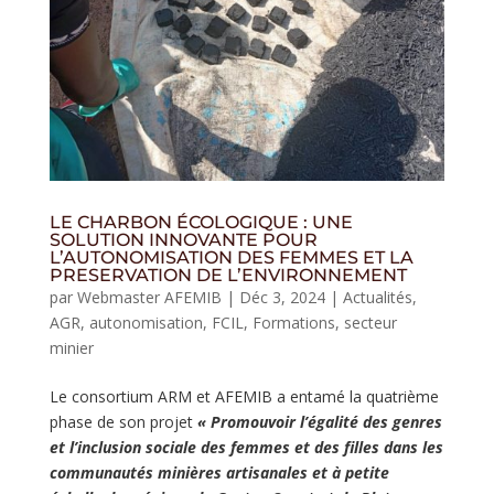
LE CHARBON ÉCOLOGIQUE : UNE
SOLUTION INNOVANTE POUR
L’AUTONOMISATION DES FEMMES ET LA
PRESERVATION DE L’ENVIRONNEMENT
par
Webmaster AFEMIB
|
Déc 3, 2024
|
Actualités
,
AGR
,
autonomisation
,
FCIL
,
Formations
,
secteur
minier
Le consortium ARM et AFEMIB a entamé la quatrième
phase de son projet
« Promouvoir l’égalité des genres
et l’inclusion sociale des femmes et des filles dans les
communautés minières artisanales et à petite