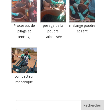
Processus de
pesage de la
melange poudre
pilage et
poudre
et liant
tamisage
carbonisée
compacteur
mecanique