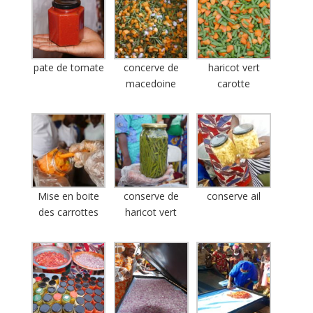
pate de tomate
concerve de
haricot vert
macedoine
carotte
Mise en boite
conserve de
conserve ail
des carrottes
haricot vert