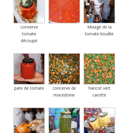
conserve
Mixage de la
tomate
tomate bouillie
découpé
pate de tomate
concerve de
haricot vert
macedoine
carotte