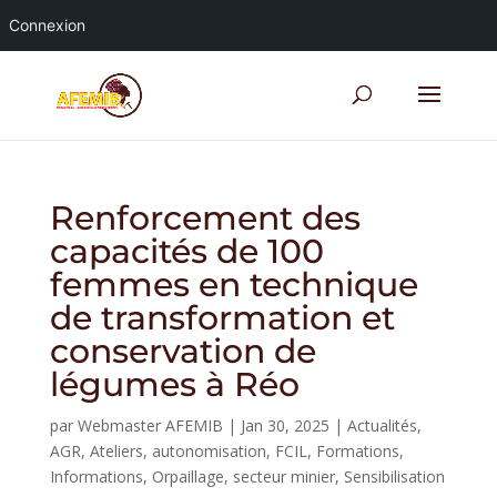
Connexion
Renforcement des
capacités de 100
femmes en technique
de transformation et
conservation de
légumes à Réo
par
Webmaster AFEMIB
|
Jan 30, 2025
|
Actualités
,
AGR
,
Ateliers
,
autonomisation
,
FCIL
,
Formations
,
Informations
,
Orpaillage
,
secteur minier
,
Sensibilisation