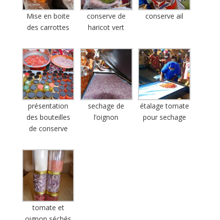
Mise en boite
conserve de
conserve ail
des carrottes
haricot vert
présentation
sechage de
étalage tomate
des bouteilles
l’oignon
pour sechage
de conserve
tomate et
oignon séchés