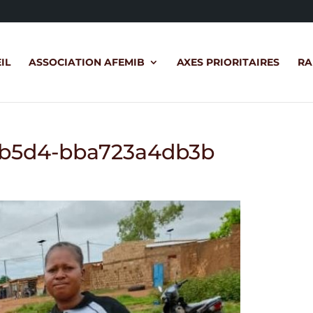
IL
ASSOCIATION AFEMIB
AXES PRIORITAIRES
RA
-b5d4-bba723a4db3b