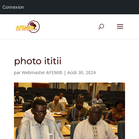
Connexion
photo ititii
par
Webmaster AFEMIB
|
Août 30, 2024