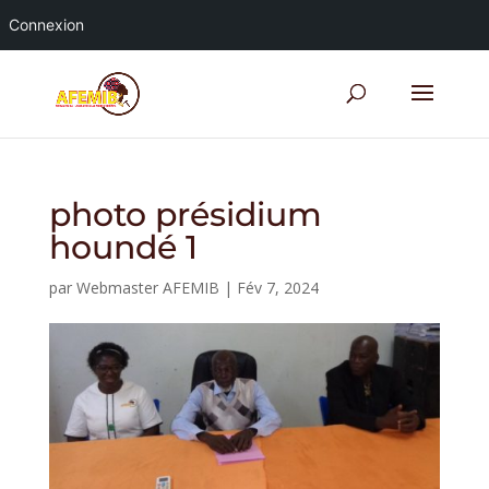
Connexion
photo présidium
houndé 1
par
Webmaster AFEMIB
|
Fév 7, 2024