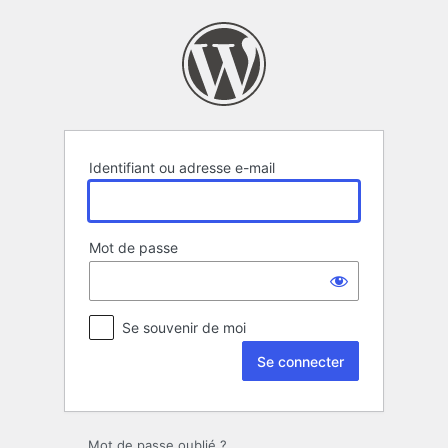
Se
connecter
Identifiant ou adresse e-mail
Mot de passe
Se souvenir de moi
Alternative:
Mot de passe oublié ?