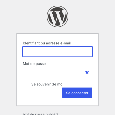
Se
connecter
Identifiant ou adresse e-mail
Mot de passe
Se souvenir de moi
Alternative:
Mot de passe oublié ?